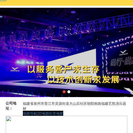
公司地
福建省泉州市晋江市灵源街道大山后社区朝阳南路福建艺凯演出器
址：
材
地图导航
2D地图
街景地图